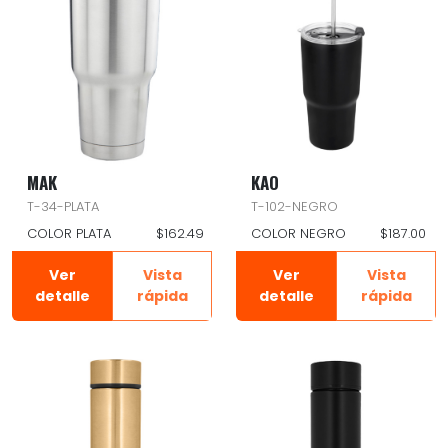
MAK
KAO
T-34-PLATA
T-102-NEGRO
COLOR PLATA
$162.49
COLOR NEGRO
$187.00
Ver
Vista
Ver
Vista
detalle
rápida
detalle
rápida