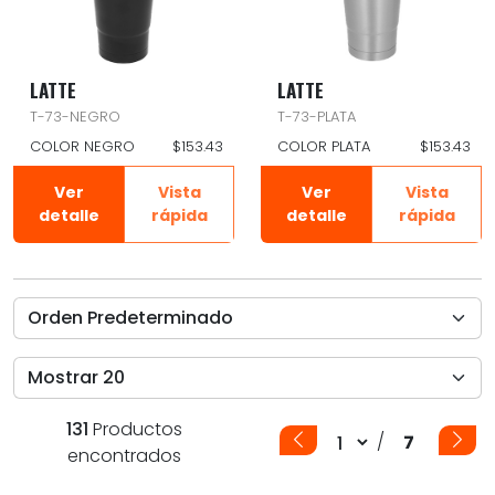
LATTE
LATTE
T-73-NEGRO
T-73-PLATA
COLOR NEGRO
$153.43
COLOR PLATA
$153.43
Ver
Vista
Ver
Vista
detalle
rápida
detalle
rápida
131
Productos
/
7
encontrados