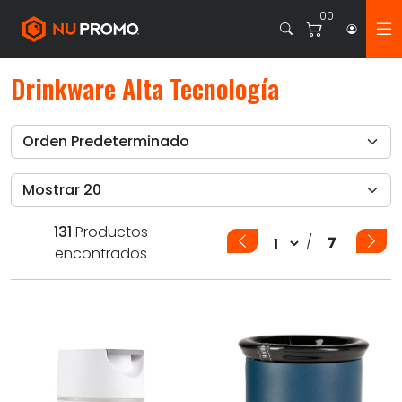
00
Drinkware Alta Tecnología
131
Productos
/
7
encontrados