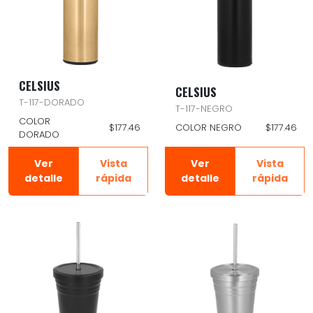
CELSIUS
CELSIUS
T-117-DORADO
T-117-NEGRO
COLOR
$177.46
COLOR NEGRO
$177.46
DORADO
Ver
Vista
Ver
Vista
detalle
rápida
detalle
rápida