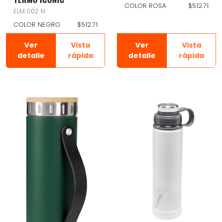
COLOR ROSA
$512.71
ELM 002 N
COLOR NEGRO
$512.71
Ver
Vista
Ver
Vista
detalle
rápida
detalle
rápida