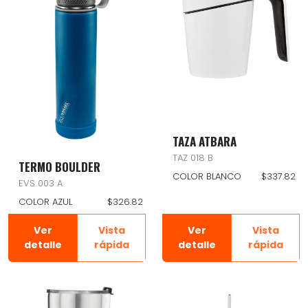
TAZA ATBARA
TAZ 018 B
TERMO BOULDER
COLOR BLANCO
$337.82
EVS 003 A
COLOR AZUL
$326.82
Ver
Vista
Ver
Vista
detalle
rápida
detalle
rápida