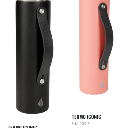
TERMO ICONIC
ELM 002 P
TERMO ICONIC