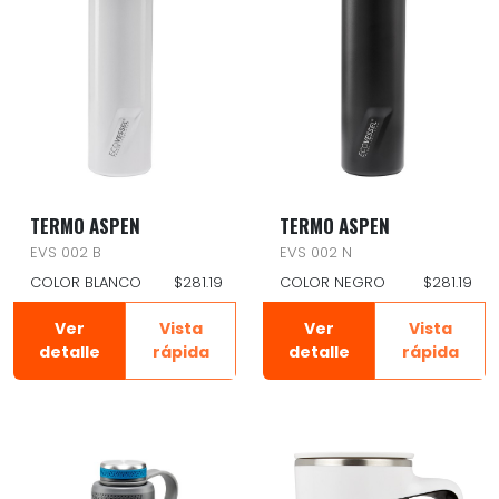
TERMO ASPEN
TERMO ASPEN
EVS 002 B
EVS 002 N
COLOR BLANCO
$281.19
COLOR NEGRO
$281.19
Ver
Vista
Ver
Vista
detalle
rápida
detalle
rápida