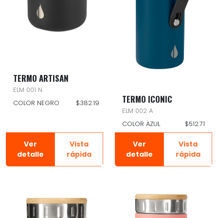
TERMO ARTISAN
ELM 001 N
TERMO ICONIC
COLOR NEGRO
$382.19
ELM 002 A
COLOR AZUL
$512.71
Ver
Vista
Ver
Vista
detalle
rápida
detalle
rápida