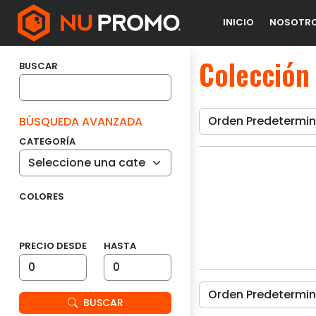
INICIO
NOSOTR
Colección
BUSCAR
BÚSQUEDA AVANZADA
CATEGORÍA
COLORES
PRECIO DESDE
HASTA
BUSCAR