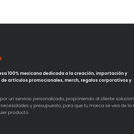
S
sa 100% mexicana dedicada a la creación, importación y
 de artículos promocionales, merch, regalos corporativos y
por un servicio personalizado, proponiendo al cliente solucio
necesidades y presupuesto, para que tu marca se vea de la 
ier producto.