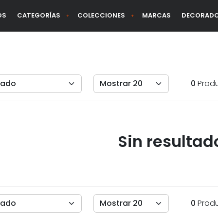
OS
CATEGORÍAS
COLECCIONES
MARCAS
DECORAD
0
Prod
Sin resultad
0
Prod